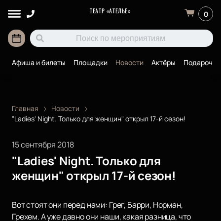
ТЕАТР «АТЕЛЬЕ»
0
Афиша и билеты
Площадки
Новости
Актёры
Подарочны
Главная
Новости
"Ladies' Night. Только для женщин" открыл 17-й сезон!
15 сентября 2018
"Ladies' Night. Только для
женщин" открыл 17-й сезон!
Вот стоят они перед нами: Грег, Барри, Норман,
Грехем. А уже давно они наши, какая разница, что