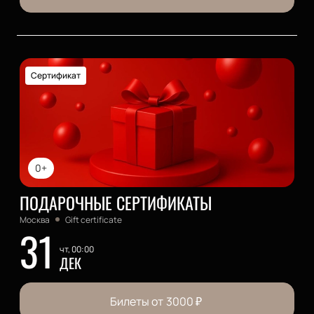
Сертификат
0+
ПОДАРОЧНЫЕ СЕРТИФИКАТЫ
Москва
Gift certificate
31
чт, 00:00
ДЕК
Билеты от
3000
₽