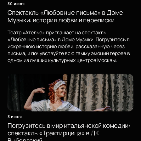
30 июля
Спектакль «Любовные письма» в Доме
Музыки: история любви и переписки
Театр «Ателье» приглашает на спектакль
«Любовные письма» в Доме Музыки. Погрузитесь в
искреннюю историю любви, рассказанную через
письма, и почувствуйте всю гамму эмоций героев в
одном из лучших культурных центров Москвы.
3 июня
Погрузитесь в мир итальянской комедии:
спектакль «Трактирщица» в ДК
Выборгский