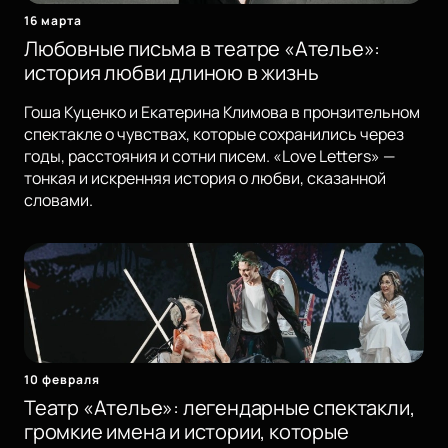
16 марта
Любовные письма в театре «Ателье»:
история любви длиною в жизнь
Гоша Куценко и Екатерина Климова в пронзительном
спектакле о чувствах, которые сохранились через
годы, расстояния и сотни писем. «Love Letters» —
тонкая и искренняя история о любви, сказанной
словами.
10 февраля
Театр «Ателье»: легендарные спектакли,
громкие имена и истории, которые