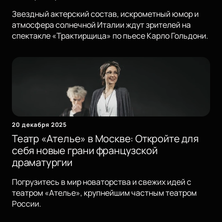
Звездный актерский состав, искрометный юмор и
атмосфера солнечной Италии ждут зрителей на
спектакле «Трактирщица» по пьесе Карло Гольдони.
20 декабря 2025
Театр «Ателье» в Москве: Откройте для
себя новые грани французской
драматургии
Погрузитесь в мир новаторства и свежих идей с
театром «Ателье», крупнейшим частным театром
России.