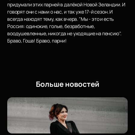
придумали этих парней в далёкой Новой Зеландии. И
говорят они с нами о нас, и так уже 17-й сезон. И
всегда находят тему, как вчера. "Мы - это и есть
Россия: одинокие, голые, безработные,
воодушевленные, никогда не уходящие на пенсию".
Браво, Гоша! Браво, парни!
Больше новостей