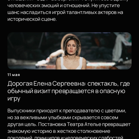
человеческих эмоций и отношений. Не упустите
шанс насладиться игрой талантливых актеров на
исторической сцене.
11 мая
Дорогая Елена Сергеевна: спектакль, где
обычный визит превращается в опасную
игру
Выпускники приходят к преподавателю с цветами,
но за вежливыми улыбками скрывается совсем
другая цель. Постановка Театра Ателье превращает
знакомую историю в жесткое столкновение
поколений, принципов и человеческих слабостей.