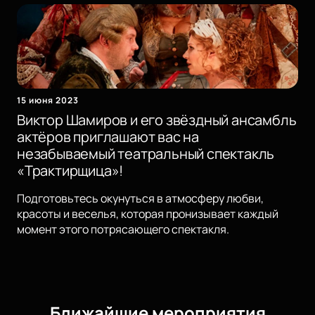
15 июня 2023
Виктор Шамиров и его звёздный ансамбль
актёров приглашают вас на
незабываемый театральный спектакль
«Трактирщица»!
Подготовьтесь окунуться в атмосферу любви,
красоты и веселья, которая пронизывает каждый
момент этого потрясающего спектакля.
Ближайшие мероприятия