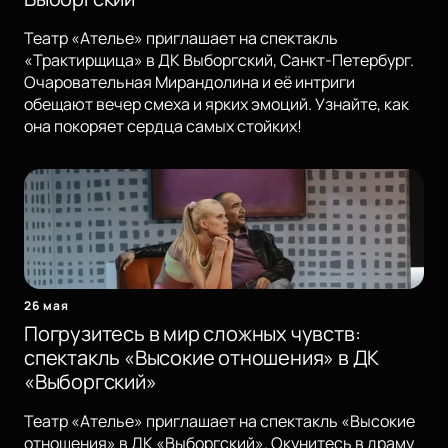
Театр «Ателье» приглашает на спектакль
«Трактирщица» в ДК Выборгский, Санкт-Петербург.
Очаровательная Мирандолина и её интриги
обещают вечер смеха и ярких эмоций. Узнайте, как
она покоряет сердца самых стойких!
26 мая
Погрузитесь в мир сложных чувств:
спектакль «Высокие отношения» в ДК
«Выборгский»
Театр «Ателье» приглашает на спектакль «Высокие
отношения» в ДК «Выборгский». Окунитесь в драму