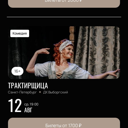
Билеты от
2000
₽
Комедия
16+
ТРАКТИРЩИЦА
Санкт-Петербург
ДК Выборгский
12
ср, 19:00
АВГ
Билеты от
1700
₽