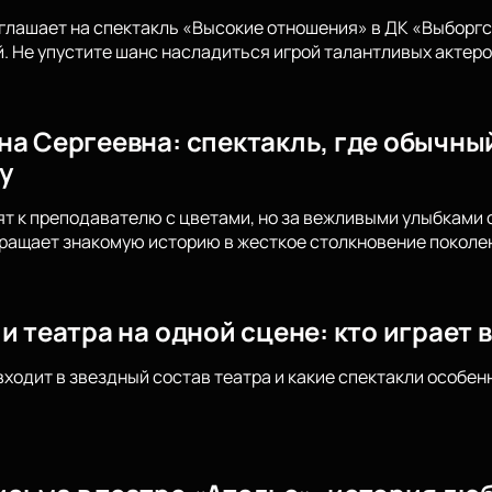
глашает на спектакль «Высокие отношения» в ДК «Выборгс
. Не упустите шанс насладиться игрой талантливых актеро
на Сергеевна: спектакль, где обычны
у
т к преподавателю с цветами, но за вежливыми улыбками 
ращает знакомую историю в жесткое столкновение поколен
и театра на одной сцене: кто играет 
входит в звездный состав театра и какие спектакли особен