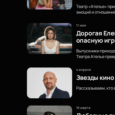
Театр «Ателье» при
эмоций и отношений
11 мая
Дорогая Еле
опасную игр
Выпускники приходя
Театра Ателье прев
4 апреля
Звезды кино 
Рассказываем, кто 
16 марта