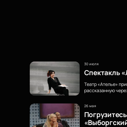
30 июля
Спектакль «
Театр «Ателье» при
рассказанную через
26 мая
Погрузитесь
«Выборгски