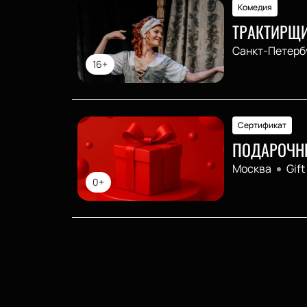
Комедия
ТРАКТИРЩ
Санкт-Петерб
16+
Сертификат
ПОДАРОЧН
Москва
Gift
0+