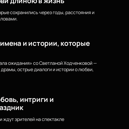
бви длиною в жизнь
орые сохранились через годы, расстояния и
словами.
 имена и истории, которые
Зала ожидания» со Светланой Ходченковой —
 драмы, острые диалоги и истории о любви,
бовь, интриги и
раздник
 ждут зрителей на спектакле