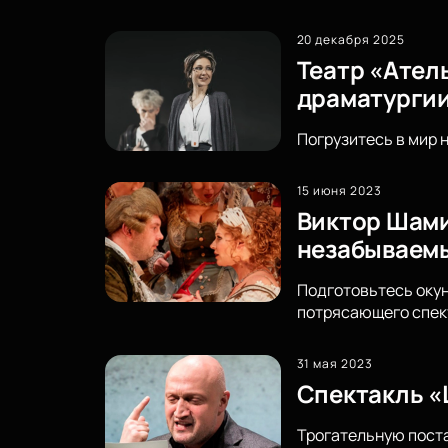
20 декабря 2025
Театр «Ател
драматурги
Погрузитесь в мир 
15 июня 2023
Виктор Шами
незабываемы
Подготовьтесь окун
потрясающего спек
31 мая 2023
Спектакль «
Трогательную поста