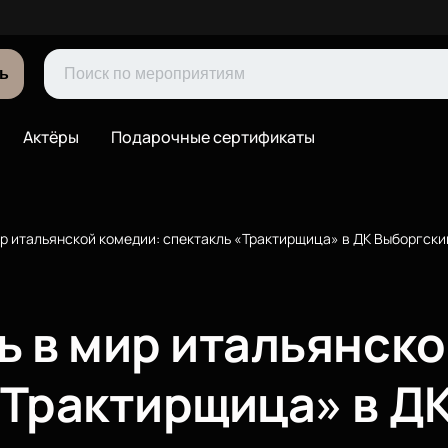
ь
Актёры
Подарочные сертификаты
ир итальянской комедии: спектакль «Трактирщица» в ДК Выборгски
ь в мир итальянско
«Трактирщица» в Д