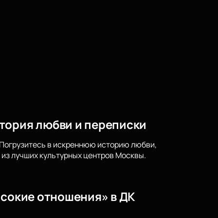
тория любви и переписки
 Погрузитесь в искреннюю историю любви,
 из лучших культурных центров Москвы.
ысокие отношения» в ДК