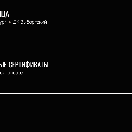
ИЦА
ург
ДК Выборгский
ЫЕ СЕРТИФИКАТЫ
 certificate