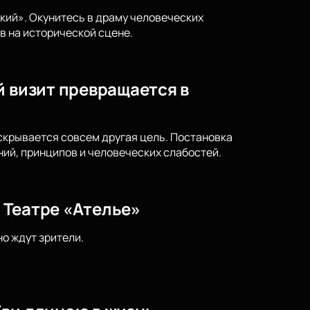
кий». Окунитесь в драму человеческих
в на исторической сцене.
й визит превращается в
скрывается совсем другая цель. Постановка
ий, принципов и человеческих слабостей.
в Театре «Ателье»
но ждут зрители.