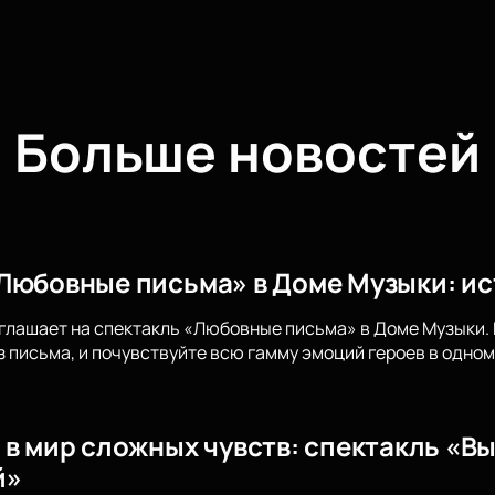
Больше новостей
Любовные письма» в Доме Музыки: ис
глашает на спектакль «Любовные письма» в Доме Музыки.
 письма, и почувствуйте всю гамму эмоций героев в одном
 в мир сложных чувств: спектакль «В
й»