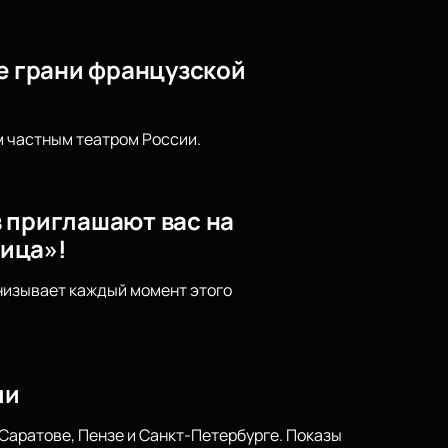
ые грани французской
м частным театром России.
 приглашают вас на
ица»!
онизывает каждый момент этого
ли
 Саратове, Пензе и Санкт-Петербурге. Показы