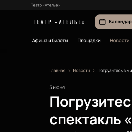
Театр «Ателье»
ТЕАТР «АТЕЛЬЕ»
Календар
Афиша и билеты
Площадки
Новости
Главная
Новости
Погрузитесь в м
3 июня
Погрузитес
спектакль 