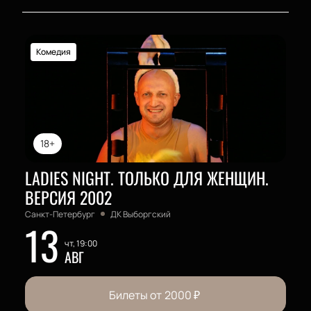
Комедия
18+
LADIES NIGHT. ТОЛЬКО ДЛЯ ЖЕНЩИН.
ВЕРСИЯ 2002
Санкт-Петербург
ДК Выборгский
13
чт, 19:00
АВГ
Билеты от
2000
₽