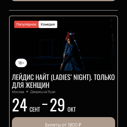
Популярное
Комедия
18+
ЛЕЙДИС НАЙТ (LADIES’ NIGHT). ТОЛЬКО
ДЛЯ ЖЕНЩИН
Москва
Дворец на Яузе
24
29
СЕНТ
ОКТ
Билеты от
1800
₽