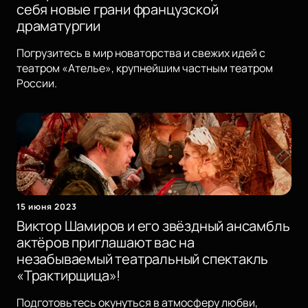
себя новые грани французской
драматургии
Погрузитесь в мир новаторства и свежих идей с
театром «Ателье», крупнейшим частным театром
России.
15 июня 2023
Виктор Шамиров и его звёздный ансамбль
актёров приглашают вас на
незабываемый театральный спектакль
«Трактирщица»!
Подготовьтесь окунуться в атмосферу любви,