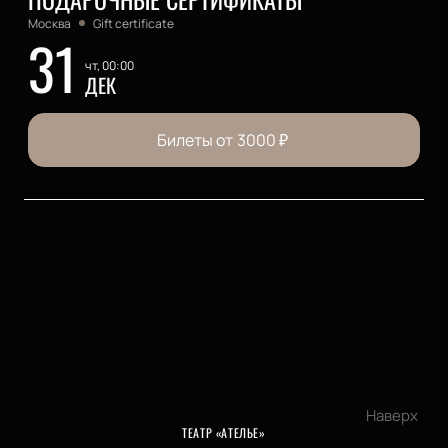
Москва
Gift certificate
31
чт, 00:00
ДЕК
Билеты от
3000
₽
Наверх
ТЕАТР «АТЕЛЬЕ»