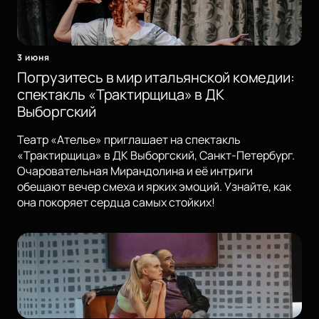
3 июня
Погрузитесь в мир итальянской комедии:
спектакль «Трактирщица» в ДК
Выборгский
Театр «Ателье» приглашает на спектакль
«Трактирщица» в ДК Выборгский, Санкт-Петербург.
Очаровательная Мирандолина и её интриги
обещают вечер смеха и ярких эмоций. Узнайте, как
она покоряет сердца самых стойких!