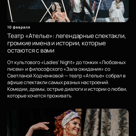
10 февраля
Театр «Ателье»: легендарные спектакли,
громкие имена и истории, которые
остаются с вами
От культового «Ladies’ Night» до тонких «Любовных
писем» и философского «Зала ожидания» со
Светланой Ходченковой — театр «Ателье» собрал в
афише спектакли самых разных настроений.
Комедии, драмы, острые диалоги и истории о любви,
которые хочется проживать