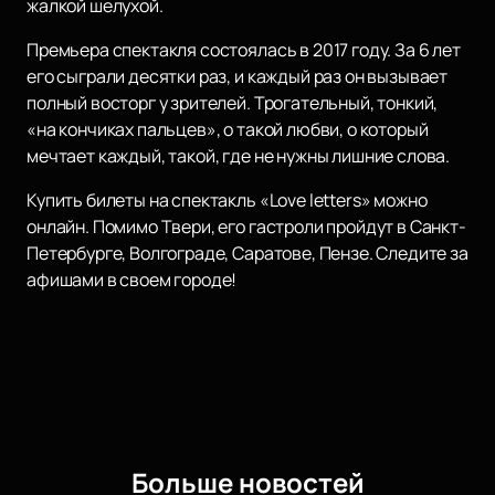
жалкой шелухой.
Премьера спектакля состоялась в 2017 году. За 6 лет
его сыграли десятки раз, и каждый раз он вызывает
полный восторг у зрителей. Трогательный, тонкий,
«на кончиках пальцев», о такой любви, о который
мечтает каждый, такой, где не нужны лишние слова.
Купить билеты на спектакль «Love letters» можно
онлайн. Помимо Твери, его гастроли пройдут в Санкт-
Петербурге, Волгограде, Саратове, Пензе. Следите за
афишами в своем городе!
Больше новостей