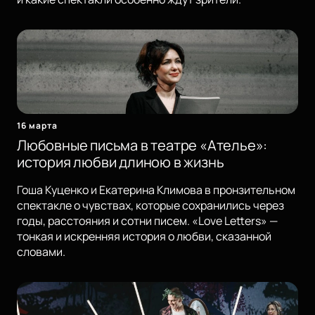
16 марта
Любовные письма в театре «Ателье»:
история любви длиною в жизнь
Гоша Куценко и Екатерина Климова в пронзительном
спектакле о чувствах, которые сохранились через
годы, расстояния и сотни писем. «Love Letters» —
тонкая и искренняя история о любви, сказанной
словами.