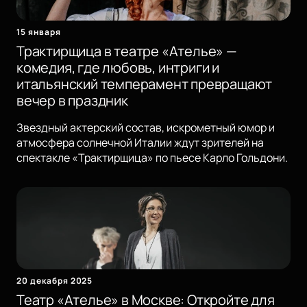
15 января
Трактирщица в театре «Ателье» —
комедия, где любовь, интриги и
итальянский темперамент превращают
вечер в праздник
Звездный актерский состав, искрометный юмор и
атмосфера солнечной Италии ждут зрителей на
спектакле «Трактирщица» по пьесе Карло Гольдони.
20 декабря 2025
Театр «Ателье» в Москве: Откройте для