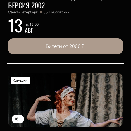
ВЕРСИЯ 2002
Санкт-Петербург
ДК Выборгский
13
чт, 19:00
АВГ
Билеты от
2000
₽
Комедия
16+