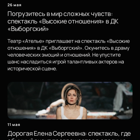
26 мая
Погрузитесь в мир сложных чувств:
спектакль «Высокие отношения» в ДК
«Выборгский»
Театр «Ателье» приглашает на спектакль «Высокие
отношения» в ДК «Выборгский». Окунитесь в драму
человеческих эмоций и отношений. Не упустите
шанс насладиться игрой талантливых актеров на
исторической сцене.
11 мая
Дорогая Елена Сергеевна: спектакль, где