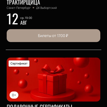
ТРАКТИРЩИЦА
Санкт-Петербург
ДК Выборгский
12
ср, 19:00
АВГ
Билеты от
1700
₽
Сертификат
0+
ПОДАРОЧНЫЕ СЕРТИФИКАТЫ