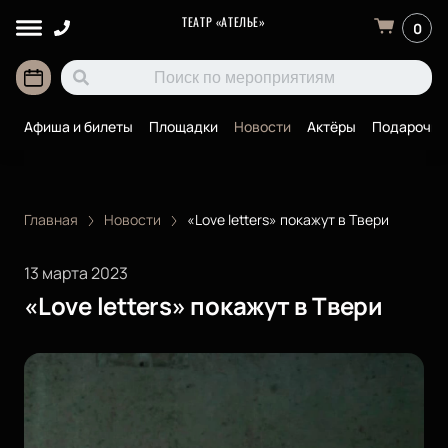
ТЕАТР «АТЕЛЬЕ»
0
Афиша и билеты
Площадки
Новости
Актёры
Подарочны
Главная
Новости
«Love letters» покажут в Твери
13 марта 2023
«Love letters» покажут в Твери