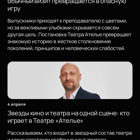
обычный визит превращается в опасную
игру
Выпускники приходят к преподавателю с цветами,
но за вежливыми улыбками скрывается совсем
другая цель. Постановка Театра Ателье превращает
знакомую историю в жесткое столкновение
поколений, принципов и человеческих слабостей.
4 апреля
Звезды кино и театра на одной сцене: кто
играет в Театре «Ателье»
Рассказываем, кто входит в звездный состав театра
и какие спектакли особенно ждут зрители.