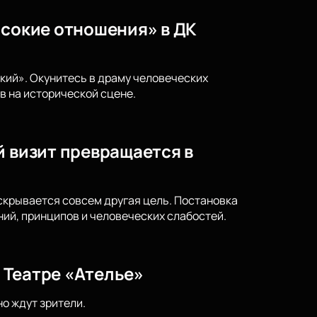
ысокие отношения» в ДК
кий». Окунитесь в драму человеческих
в на исторической сцене.
й визит превращается в
скрывается совсем другая цель. Постановка
ий, принципов и человеческих слабостей.
в Театре «Ателье»
но ждут зрители.