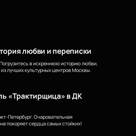
тория любви и переписки
 Погрузитесь в искреннюю историю любви,
 из лучших культурных центров Москвы.
ль «Трактирщица» в ДК
нкт-Петербург. Очаровательная
она покоряет сердца самых стойких!