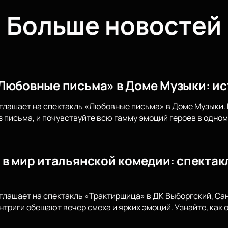
Больше новостей
Любовные письма» в Доме Музыки: ис
глашает на спектакль «Любовные письма» в Доме Музыки.
 письма, и почувствуйте всю гамму эмоций героев в одном
 в мир итальянской комедии: спектак
глашает на спектакль «Трактирщица» в ДК Выборгский, Са
нтриги обещают вечер смеха и ярких эмоций. Узнайте, как 