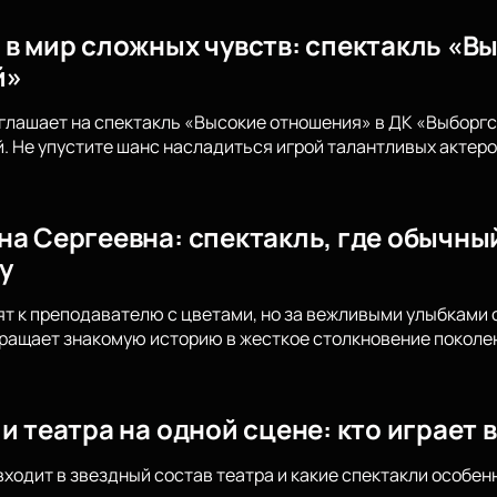
 в мир сложных чувств: спектакль «В
й»
глашает на спектакль «Высокие отношения» в ДК «Выборгс
. Не упустите шанс насладиться игрой талантливых актеро
на Сергеевна: спектакль, где обычны
у
т к преподавателю с цветами, но за вежливыми улыбками 
ращает знакомую историю в жесткое столкновение поколен
и театра на одной сцене: кто играет 
входит в звездный состав театра и какие спектакли особен