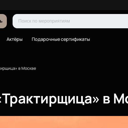
ь
Актёры
Подарочные сертификаты
тирщица» в Москве
«Трактирщица» в М