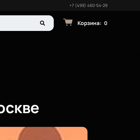
+7 (499) 460-54-29
Корзина
:
0
оскве