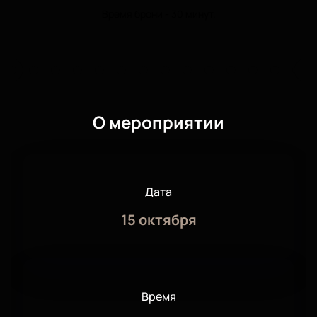
Время брони - 30 минут.
О мероприятии
Дата
15 октября
Время