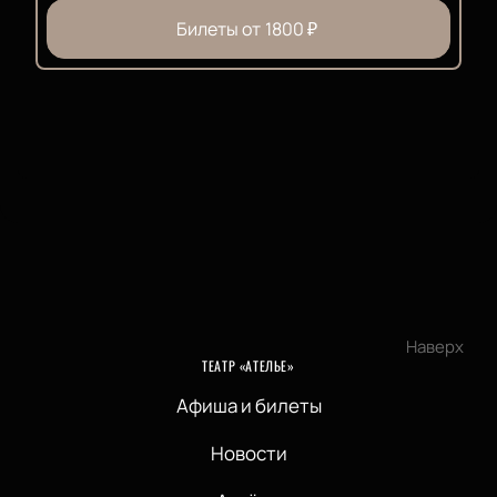
Билеты от
1800
₽
Наверх
ТЕАТР «АТЕЛЬЕ»
Афиша и билеты
Новости