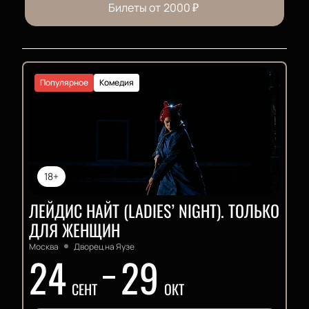
Билеты от
2000
₽
Популярное
Комедия
18+
ЛЕЙДИС НАЙТ (LADIES’ NIGHT). ТОЛЬКО
ДЛЯ ЖЕНЩИН
Москва
Дворец на Яузе
24
29
СЕНТ
ОКТ