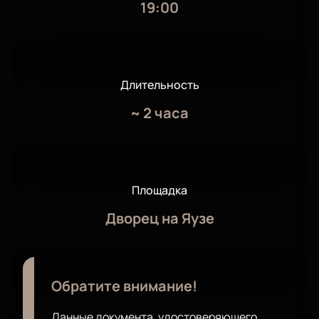
19:00
Длительность
~
2 часа
Площадка
Дворец на Яузе
Обратите внимание!
Данные документа, удостоверяющего