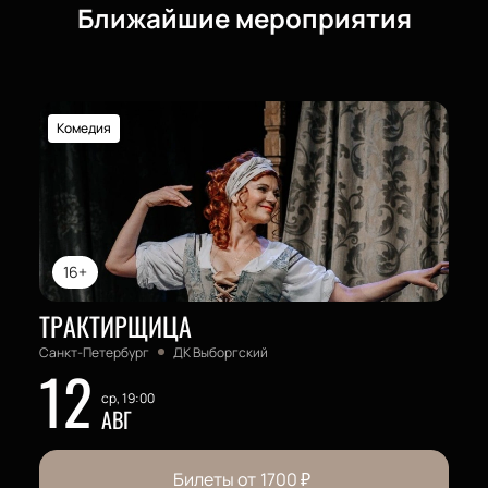
Ближайшие мероприятия
Комедия
16+
ТРАКТИРЩИЦА
Санкт-Петербург
ДК Выборгский
12
ср, 19:00
АВГ
Билеты от
1700
₽